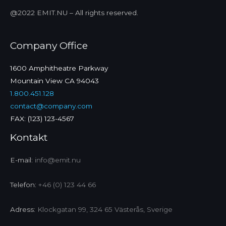
@2022 EMIT.NU – All rights reserved.
Company Office
1600 Amphitheatre Parkway
Mountain View CA 94043
1.800.451.128
contact@company.com
FAX: (123) 123-4567
Kontakt
E-mail:
info@emit.nu
Telefon:
+46 (0) 123 44 66
Adress:
Klockgatan 99, 324 65 Västerås, Sverige